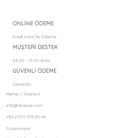
ONLİNE ÖDEME
Kredi Kartı İle Ödeme
MÜŞTERİ DESTEK
09:00 - 19:00 Arası
GÜVENLİ ÖDEME
Garantisi
Merter / İstanbul
info@divesse.com
+90 (537) 976 95 46
Sözleşmeler