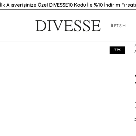
İlk Alışverişinize Özel DIVESSE10 Kodu İle %10 İndirim Fırsatı
İLETIŞIM
-37%