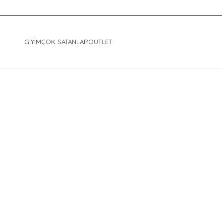
GIYIM
ÇOK SATANLAR
OUTLET