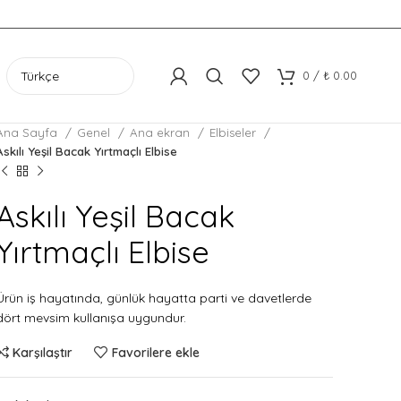
0
/
₺
0.00
Ana Sayfa
Genel
Ana ekran
Elbiseler
Askılı Yeşil Bacak Yırtmaçlı Elbise
Askılı Yeşil Bacak
Yırtmaçlı Elbise
Ürün iş hayatında, günlük hayatta parti ve davetlerde
dört mevsim kullanışa uygundur.
Karşılaştır
Favorilere ekle