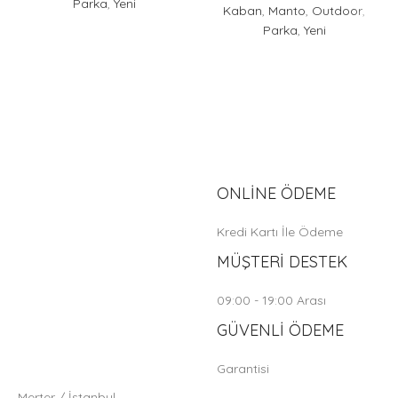
Parka
,
Yeni
Kaban
,
Manto
,
Outdoor
,
Parka
,
Yeni
ONLİNE ÖDEME
Kredi Kartı İle Ödeme
MÜŞTERİ DESTEK
09:00 - 19:00 Arası
GÜVENLİ ÖDEME
Garantisi
Merter / İstanbul