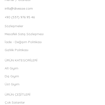
info@divesse.com
+90 (537) 976 95 46
Sözleşmeler
Mesafeli Satış Sözleşmesi
İade - Değişim Politikası
Gizlilik Politikası
ÜRÜN KATEGORİLERİ
Alt Giyim
Dış Giyim
Üst Giyim
ÜRÜN ÇEŞİTLERİ
Çok Satanlar