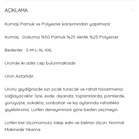
AÇIKLAMA
Kumaş Pamuk ve Polyester karışımından yapılmıştır.
Kumaş : Dokuma %50 Pamuk %25 Akrilik %25 Polyester.
Bedenler : S-M-L-XL-XXL
Üründe iki adet cep bulunmaktadır.
Ürün Astarlıdır.
Ürünü giydiğinizde sizi sıcak tutacak ve rahat hissetmenizi
sağlayacaktır. İşte, evde, dışarıda, toplantılarda, partilerde,
yürüyüşte, sokakta, sonbahar ve kış aylarında rahatlıkla
giyebilirsiniz. Lütfen deneyiminize göre beden seçmeyin.
Lütfen bel ölçümümüzü takip edin ve belinizi ölçün. Normal
Makinede Yıkama