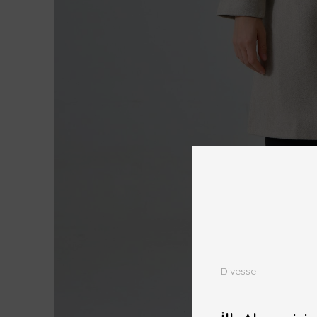
Divesse