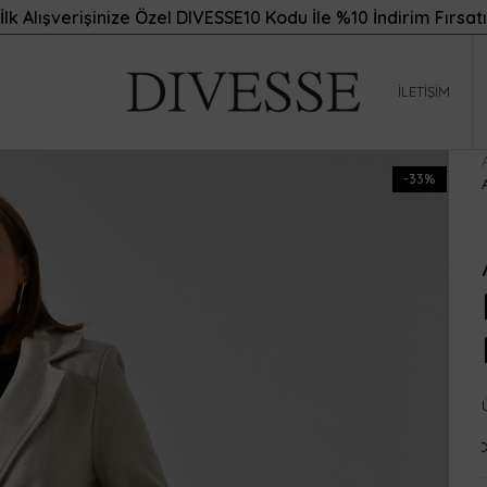
İlk Alışverişinize Özel DIVESSE10 Kodu İle %10 İndirim Fırsatı
İLETIŞIM
-33%