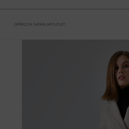
GIYIM
ÇOK SATANLAR
OUTLET